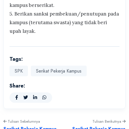
kampus berserikat.
5. Berikan sanksi pembekuan/penutupan pada
kampus (terutama swasta) yang tidak beri
upah layak.
Tags:
SPK
Serikat Pekerja Kampus
Share:
Tulisan Sebelumnya
Tulisan Berikutnya
Serikat Pekerja Kampus
Serikat Pekerja Kampus