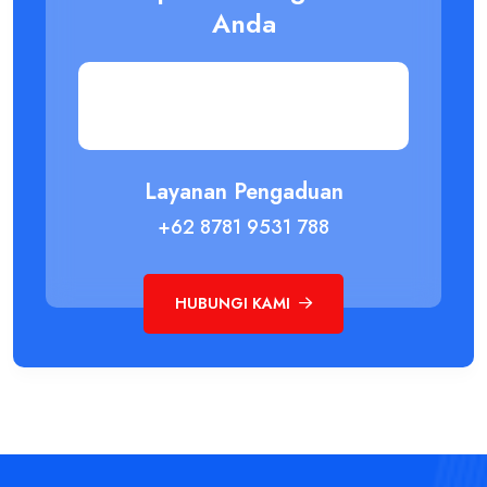
Anda
Layanan Pengaduan
+62 8781 9531 788
HUBUNGI KAMI