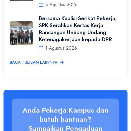
3 Agustus 2026
Bersama Koalisi Serikat Pekerja,
SPK Serahkan Kertas Kerja
Rancangan Undang-Undang
Ketenagakerjaan kepada DPR
1 Agustus 2026
BACA TULISAN LAINNYA
Anda Pekerja Kampus dan
butuh bantuan?
Sampaikan Pengaduan