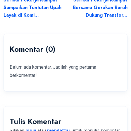
Sampaikan Tuntutan Upah
Bersama Gerakan Buruh
Layak di Komi...
Dukung Transfor...
Komentar (0)
Belum ada komentar. Jadilah yang pertama
berkomentar!
Tulis Komentar
Silakan
login
atau
mendaftar
untuk menulis komentar.