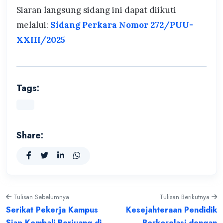
Siaran langsung sidang ini dapat diikuti
melalui:
Sidang Perkara Nomor 272/PUU-
XXIII/2025
Tags:
Share:
Tulisan Sebelumnya
Tulisan Berikutnya
Serikat Pekerja Kampus
Kesejahteraan Pendidik
Siap Kembali Berjuang di
Berkorelasi dengan