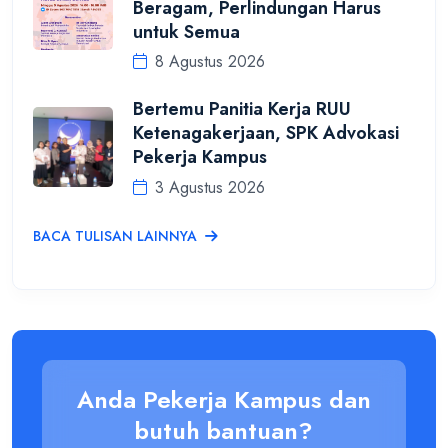
Beragam, Perlindungan Harus
untuk Semua
8 Agustus 2026
Bertemu Panitia Kerja RUU
Ketenagakerjaan, SPK Advokasi
Pekerja Kampus
3 Agustus 2026
BACA TULISAN LAINNYA
Anda Pekerja Kampus dan
butuh bantuan?