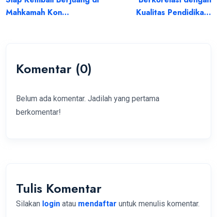
Mahkamah Kon...
Kualitas Pendidika...
Komentar (0)
Belum ada komentar. Jadilah yang pertama
berkomentar!
Tulis Komentar
Silakan
login
atau
mendaftar
untuk menulis komentar.