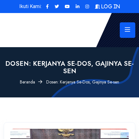
Ikuti Kami:
Log In
DOSEN: KERJANYA SE-DOS, GAJINYA SE-
SEN
Beranda
Dosen: Kerjanya Se-Dos, Gajinya Se-sen