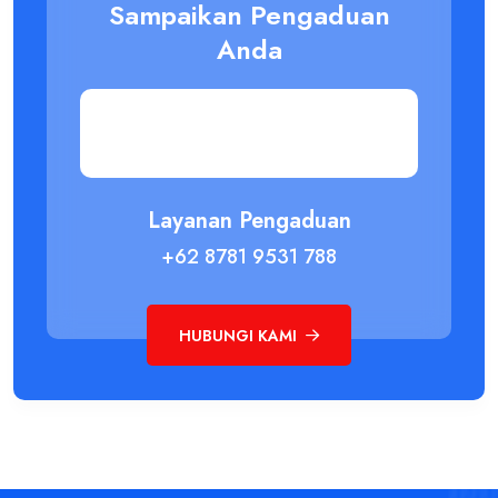
Sampaikan Pengaduan
Anda
Layanan Pengaduan
+62 8781 9531 788
HUBUNGI KAMI