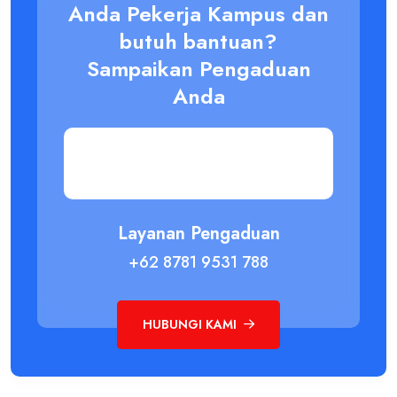
Anda Pekerja Kampus dan
butuh bantuan?
Sampaikan Pengaduan
Anda
Layanan Pengaduan
+62 8781 9531 788
HUBUNGI KAMI