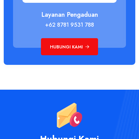
Layanan Pengaduan
+62 8781 9531 788
HUBUNGI KAMI
Hubungi Kami