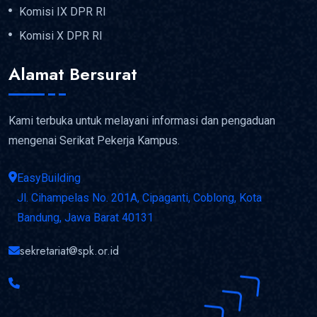
Komisi IX DPR RI
Komisi X DPR RI
Alamat Bersurat
Kami terbuka untuk melayani informasi dan pengaduan
mengenai Serikat Pekerja Kampus.
EasyBuilding
Jl. Cihampelas No. 201A, Cipaganti, Coblong, Kota
Bandung, Jawa Barat 40131
sekretariat@spk.or.id