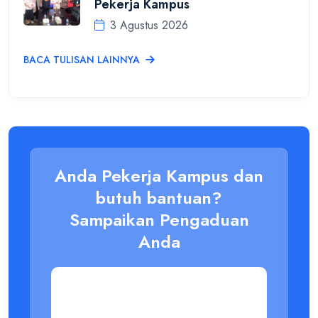
Pekerja Kampus
3 Agustus 2026
BACA TULISAN LAINNYA
Anda Pekerja Kampus dan
butuh bantuan?
Sampaikan Pengaduan
Anda