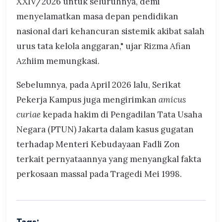
XXIV/2026 untuk seluruhnya, demi
menyelamatkan masa depan pendidikan
nasional dari kehancuran sistemik akibat salah
urus tata kelola anggaran," ujar Rizma Afian
Azhiim memungkasi.
Sebelumnya, pada April 2026 lalu, Serikat
Pekerja Kampus juga mengirimkan
amicus
curiae
kepada hakim di Pengadilan Tata Usaha
Negara (PTUN) Jakarta dalam kasus gugatan
terhadap Menteri Kebudayaan Fadli Zon
terkait pernyataannya yang menyangkal fakta
perkosaan massal pada Tragedi Mei 1998.