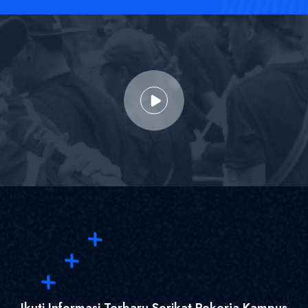
Ikuti Informasi Terbaru Serikat Pekerja Kampus