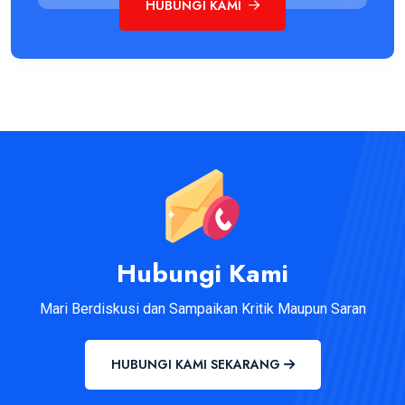
HUBUNGI KAMI
Hubungi Kami
Mari Berdiskusi dan Sampaikan Kritik Maupun Saran
HUBUNGI KAMI SEKARANG