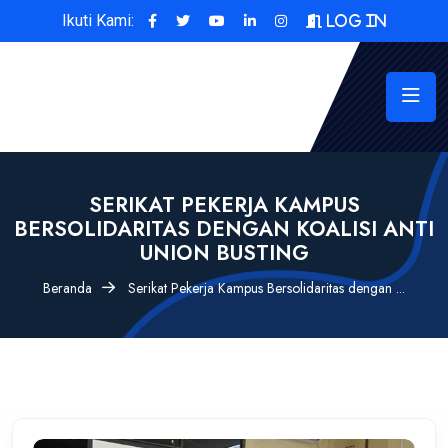
Ikuti Kami:
Log In
SERIKAT PEKERJA KAMPUS
BERSOLIDARITAS DENGAN KOALISI ANTI
UNION BUSTING
Beranda
Serikat Pekerja Kampus Bersolidaritas dengan ...