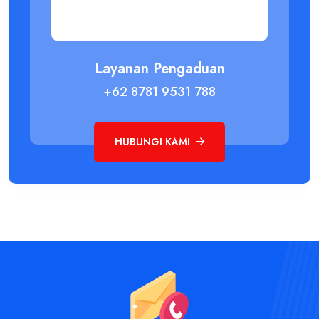
Layanan Pengaduan
+62 8781 9531 788
HUBUNGI KAMI