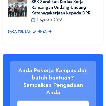
SPK Serahkan Kertas Kerja
Rancangan Undang-Undang
Ketenagakerjaan kepada DPR
1 Agustus 2026
BACA TULISAN LAINNYA
Anda Pekerja Kampus dan
butuh bantuan?
Sampaikan Pengaduan
Anda