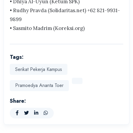
• Dhiya Al-Uyun (Ketum SPK)
• Rudhy Pravda (Solidaritas.net) +62 821-9931-
9899
• Sasmito Madrim (Koreksi.org)
Tags:
Serikat Pekerja Kampus
Pramoedya Ananta Toer
Share: