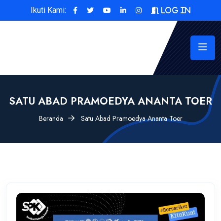
Ikuti Kami:
Log In
SATU ABAD PRAMOEDYA ANANTA TOER
Beranda
Satu Abad Pramoedya Ananta Toer