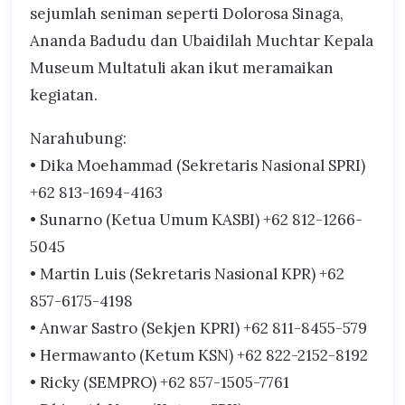
sejumlah seniman seperti Dolorosa Sinaga,
Ananda Badudu dan Ubaidilah Muchtar Kepala
Museum Multatuli akan ikut meramaikan
kegiatan.
Narahubung:
• Dika Moehammad (Sekretaris Nasional SPRI)
+62 813-1694-4163
• Sunarno (Ketua Umum KASBI) +62 812-1266-
5045
• Martin Luis (Sekretaris Nasional KPR) +62
857-6175-4198
• Anwar Sastro (Sekjen KPRI) +62 811-8455-579
• Hermawanto (Ketum KSN) +62 822-2152-8192
• Ricky (SEMPRO) +62 857-1505-7761