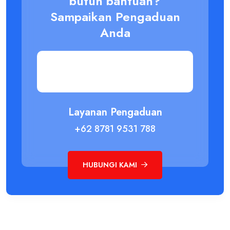
butuh bantuan?
Sampaikan Pengaduan
Anda
Layanan Pengaduan
+62 8781 9531 788
HUBUNGI KAMI