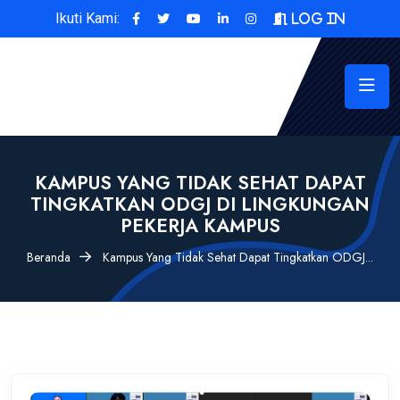
Ikuti Kami:
Log In
KAMPUS YANG TIDAK SEHAT DAPAT
TINGKATKAN ODGJ DI LINGKUNGAN
PEKERJA KAMPUS
Beranda
Kampus Yang Tidak Sehat Dapat Tingkatkan ODGJ...