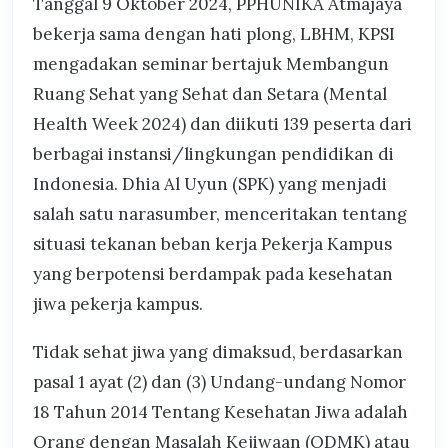
Tanggal 9 Oktober 2024, PPHUNIKA Atmajaya
bekerja sama dengan hati plong, LBHM, KPSI
mengadakan seminar bertajuk Membangun
Ruang Sehat yang Sehat dan Setara (Mental
Health Week 2024) dan diikuti 139 peserta dari
berbagai instansi/lingkungan pendidikan di
Indonesia. Dhia Al Uyun (SPK) yang menjadi
salah satu narasumber, menceritakan tentang
situasi tekanan beban kerja Pekerja Kampus
yang berpotensi berdampak pada kesehatan
jiwa pekerja kampus.
Tidak sehat jiwa yang dimaksud, berdasarkan
pasal 1 ayat (2) dan (3) Undang-undang Nomor
18 Tahun 2014 Tentang Kesehatan Jiwa adalah
Orang dengan Masalah Kejiwaan (ODMK) atau