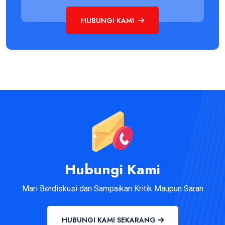
HUBUNGI KAMI
Hubungi Kami
Mari Berdiskusi dan Sampaikan Kritik Maupun Saran
HUBUNGI KAMI SEKARANG