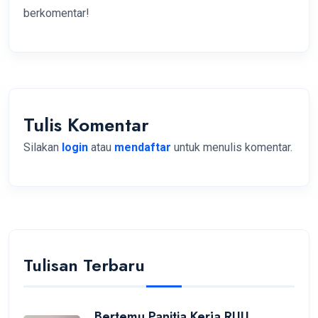
berkomentar!
Tulis Komentar
Silakan
login
atau
mendaftar
untuk menulis komentar.
Tulisan Terbaru
Bertemu Panitia Kerja RUU