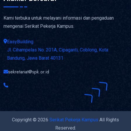
Kami terbuka untuk melayani informasi dan pengaduan
mengenai Serikat Pekerja Kampus.
EasyBuilding
Jl. Cihampelas No. 201A, Cipaganti, Coblong, Kota
Bandung, Jawa Barat 40131
sekretariat@spk.or.id
Copyright © 2026
Serikat Pekerja Kampus
All Rights
Reserved.