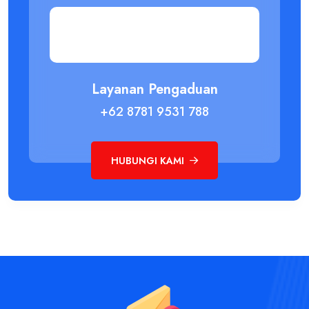
Layanan Pengaduan
+62 8781 9531 788
HUBUNGI KAMI