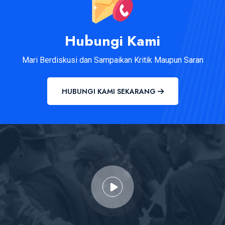
Hubungi Kami
Mari Berdiskusi dan Sampaikan Kritik Maupun Saran
HUBUNGI KAMI SEKARANG