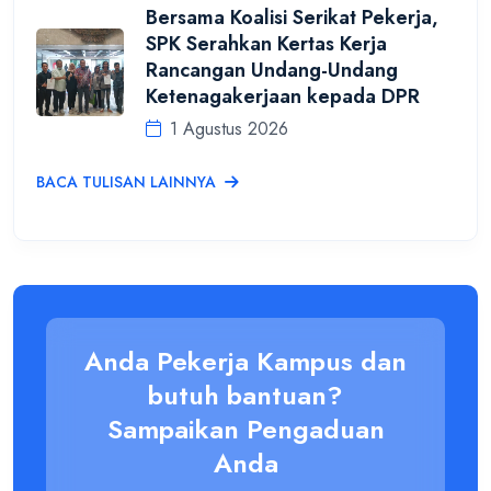
Bersama Koalisi Serikat Pekerja,
SPK Serahkan Kertas Kerja
Rancangan Undang-Undang
Ketenagakerjaan kepada DPR
1 Agustus 2026
BACA TULISAN LAINNYA
Anda Pekerja Kampus dan
butuh bantuan?
Sampaikan Pengaduan
Anda