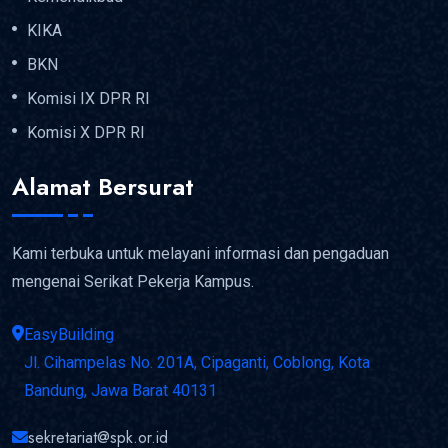
KIKA
BKN
Komisi IX DPR RI
Komisi X DPR RI
Alamat Bersurat
Kami terbuka untuk melayani informasi dan pengaduan
mengenai Serikat Pekerja Kampus.
EasyBuilding
Jl. Cihampelas No. 201A, Cipaganti, Coblong, Kota
Bandung, Jawa Barat 40131
sekretariat@spk.or.id