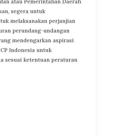
 dan atau Pemerintahan Daerah
an, segera untuk
tuk melaksanakan perjanjian
aturan perundang-undangan
wang mendengarkan aspirasi
ICP Indonesia untuk
a sesuai ketentuan peraturan