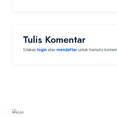
Tulis Komentar
Silakan
login
atau
mendaftar
untuk menulis koment
Hubungi Kami