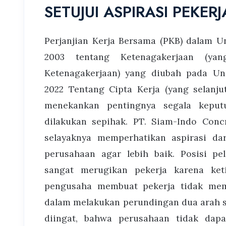
SETUJUI ASPIRASI PEKERJ
Perjanjian Kerja Bersama (PKB) dalam
2003 tentang Ketenagakerjaan (yan
Ketenagakerjaan) yang diubah pada U
2022 Tentang Cipta Kerja (yang selanju
menekankan pentingnya segala keput
dilakukan sepihak. PT. Siam-Indo Conc
selayaknya memperhatikan aspirasi da
perusahaan agar lebih baik. Posisi pel
sangat merugikan pekerja karena ket
pengusaha membuat pekerja tidak memi
dalam melakukan perundingan dua arah s
diingat, bahwa perusahaan tidak dapa