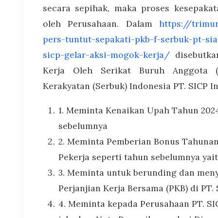
secara sepihak, maka proses kesepakat
oleh Perusahaan. Dalam
https://trimu
pers-tuntut-sepakati-pkb-f-serbuk-pt-s
sicp-gelar-aksi-mogok-kerja/
disebutka
Kerja Oleh Serikat Buruh Anggota (
Kerakyatan (Serbuk) Indonesia PT. SICP I
1. Meminta Kenaikan Upah Tahun 2024
sebelumnya
2. Meminta Pemberian Bonus Tahunan 
Pekerja seperti tahun sebelumnya yai
3. Meminta untuk berunding dan men
Perjanjian Kerja Bersama (PKB) di PT.
4. Meminta kepada Perusahaan PT. SI