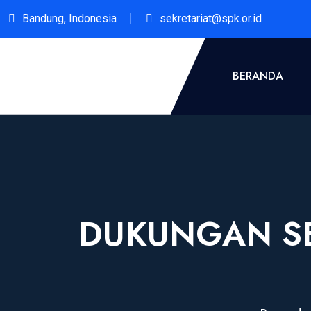
Bandung, Indonesia
sekretariat@spk.or.id
BERANDA
DUKUNGAN SE