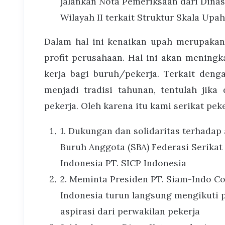
jalankan Nota Pemeriksaan dari Dina
Wilayah II terkait Struktur Skala Upah
Dalam hal ini kenaikan upah merupakan
profit perusahaan. Hal ini akan mening
kerja bagi buruh/pekerja. Terkait den
menjadi tradisi tahunan, tentulah jik
pekerja. Oleh karena itu kami serikat pe
1. Dukungan dan solidaritas terhadap
Buruh Anggota (SBA) Federasi Serikat
Indonesia PT. SICP Indonesia
2. Meminta Presiden PT. Siam-Indo Co
Indonesia turun langsung mengikuti
aspirasi dari perwakilan pekerja