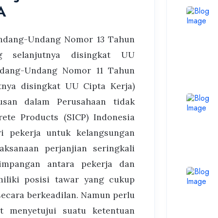
A
 Undang-Undang Nomor 13 Tahun
g selanjutnya disingkat UU
ndang-Undang Nomor 11 Tahun
tnya disingkat UU Cipta Kerja)
usan dalam Perusahaan tidak
rete Products (SICP) Indonesia
ri pekerja untuk kelangsungan
aksanaan perjanjian seringkali
impangan antara pekerja dan
liki posisi tawar yang cukup
ecara berkeadilan. Namun perlu
t menyetujui suatu ketentuan