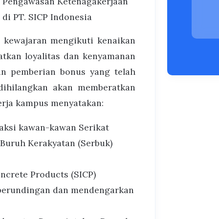
s Pengawasan Ketenagakerjaan
 di PT. SICP Indonesia
 kewajaran mengikuti kenaikan
katkan loyalitas dan kenyamanan
gan pemberian bonus yang telah
a dihilangkan akan memberatkan
kerja kampus menyatakan:
 aksi kawan-kawan Serikat
 Buruh Kerakyatan (Serbuk)
ncrete Products (SICP)
 perundingan dan mendengarkan