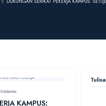
DUKUNGAN SERIKAT PEKERJA KAMPUS: SETUJUI
Tulis
Solidaritas
ERJA KAMPUS: