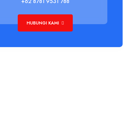
+62 8781 9531 788
HUBUNGI KAMI